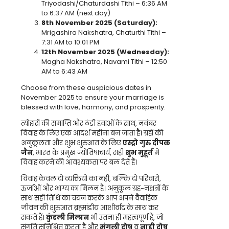
Triyodashi/Chaturdashi Tithi – 6:36 AM
to 6:37 AM (next day)
8th November 2025 (Saturday):
Mrigashira Nakshatra, Chaturthi Tithi –
7:31 AM to 10:01 PM
12th November 2025 (Wednesday):
Magha Nakshatra, Navami Tithi – 12:50
AM to 6:43 AM
Choose from these auspicious dates in
November 2025 to ensure your marriage is
blessed with love, harmony, and prosperity.
त्योहारों की समाप्ति और ठंडी हवाओं के साथ, नवंबर
विवाह के लिए एक आदर्श महीना बन जाता है। ग्रहों की
अनुकूलता और शुभ शुरुआत के लिए
एस्ट्रो गुरु दीपक
जैन
, भारत के प्रमुख ज्योतिषाचार्य, सही
शुभ मुहूर्त
में
विवाह करने की आवश्यकता पर बल देते हैं।
विवाह केवल दो व्यक्तियों का नहीं, बल्कि दो परिवारों,
ऊर्जाओं और भाग्य का मिलन है। अनुकूल ग्रह-नक्षत्रों के
साथ सही तिथि का चयन करके आप अपने वैवाहिक
जीवन की शुरुआत ब्रह्मांडीय आशीर्वाद के साथ कर
सकते हैं।
कुंडली मिलान
भी उतना ही महत्वपूर्ण है, जो
संगति सुनिश्चित करता है और
मंगली दोष
व
नाड़ी दोष