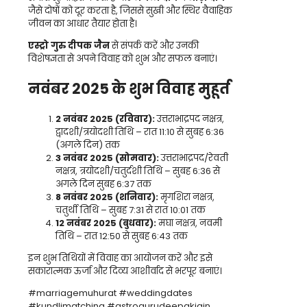
जैसे दोषों को दूर करता है, जिससे सुखी और स्थिर वैवाहिक
जीवन का आधार तैयार होता है।
एस्ट्रो गुरु दीपक जैन
से संपर्क करें और उनकी
विशेषज्ञता से अपने विवाह को शुभ और सफल बनाएं।
नवंबर 2025 के शुभ विवाह मुहूर्त
2 नवंबर 2025 (रविवार):
उत्तराभाद्रपद नक्षत्र,
द्वादशी/त्रयोदशी तिथि – रात 11:10 से सुबह 6:36
(अगले दिन) तक
3 नवंबर 2025 (सोमवार):
उत्तराभाद्रपद/रेवती
नक्षत्र, त्रयोदशी/चतुर्दशी तिथि – सुबह 6:36 से
अगले दिन सुबह 6:37 तक
8 नवंबर 2025 (शनिवार):
मृगशिरा नक्षत्र,
चतुर्थी तिथि – सुबह 7:31 से रात 10:01 तक
12 नवंबर 2025 (बुधवार):
मघा नक्षत्र, नवमी
तिथि – रात 12:50 से सुबह 6:43 तक
इन शुभ तिथियों में विवाह का आयोजन करें और इसे
सकारात्मक ऊर्जा और दिव्य आशीर्वाद से भरपूर बनाएं।
#marriagemuhurat #weddingdates
#kundlimatching #astrogurudeepakjain