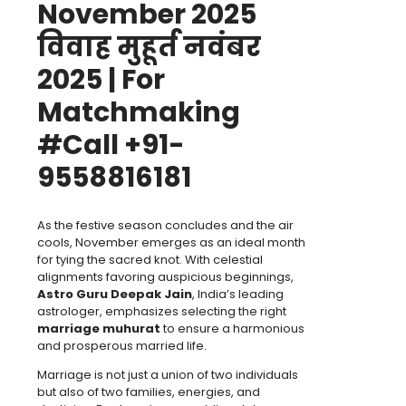
November 2025
विवाह मुहूर्त नवंबर
2025 | For
Matchmaking
#Call +91-
9558816181
As the festive season concludes and the air
cools, November emerges as an ideal month
for tying the sacred knot. With celestial
alignments favoring auspicious beginnings,
Astro Guru Deepak Jain
, India’s leading
astrologer, emphasizes selecting the right
marriage muhurat
to ensure a harmonious
and prosperous married life.
Marriage is not just a union of two individuals
but also of two families, energies, and