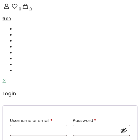
0
0
₹0.00
✕
Login
Username or email
*
Password
*